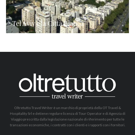
Tel Aviv e la Città Bianca
Oltretutto Travel Writer è un marchio di proprietà della OT Travel &
Hospitality Srl e detiene regolare licenza di Tour Operator e di Agenzia di
Viaggio prescritta dalla legislazione nazionale di riferimento per tutte le
transazioni economiche, i contratti con i clienti e i rapporti con i fornitori.