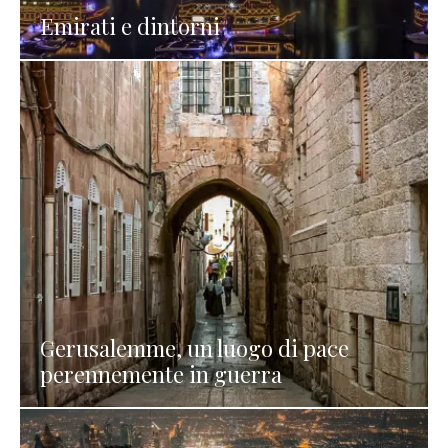
Emirati e dintorni
Gerusalemme, un luogo di pace
perennemente in guerra