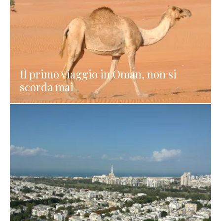
Il primo viaggio in Oman, non si
scorda mai