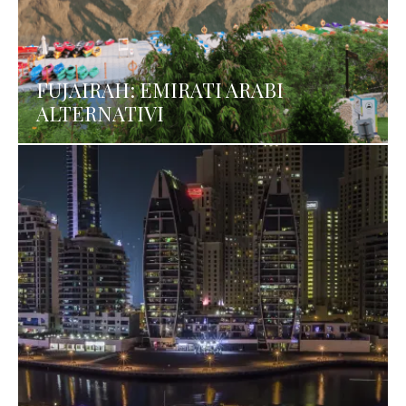
FUJAIRAH: EMIRATI ARABI
ALTERNATIVI