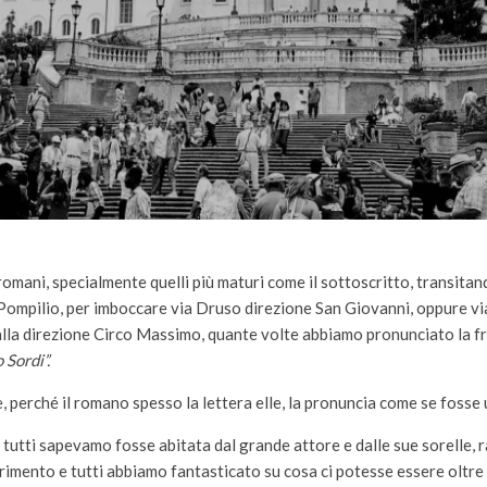
romani, specialmente quelli più maturi come il sottoscritto, transitan
ompilio, per imboccare via Druso direzione San Giovanni, oppure via
lla direzione Circo Massimo, quante volte abbiamo pronunciato la f
 Sordi”.
, perché il romano spesso la lettera elle, la pronuncia come se fosse 
e tutti sapevamo fosse abitata dal grande attore e dalle sue sorelle,
erimento e tutti abbiamo fantasticato su cosa ci potesse essere oltre