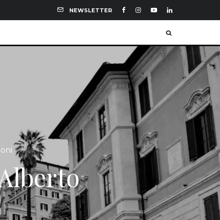
NEWSLETTER
ioni
 Alberto