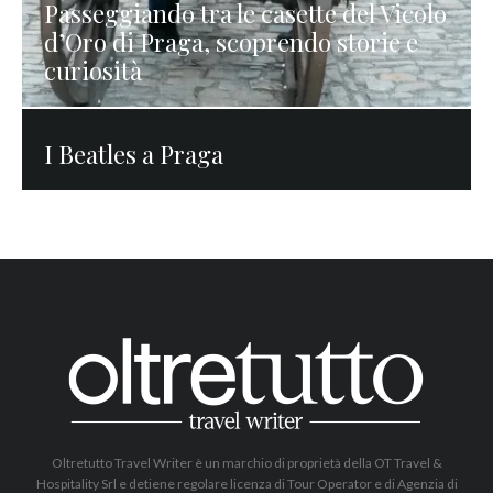
Passeggiando tra le casette del Vicolo
d’Oro di Praga, scoprendo storie e
curiosità
I Beatles a Praga
Oltretutto Travel Writer è un marchio di proprietà della OT Travel &
Hospitality Srl e detiene regolare licenza di Tour Operator e di Agenzia di