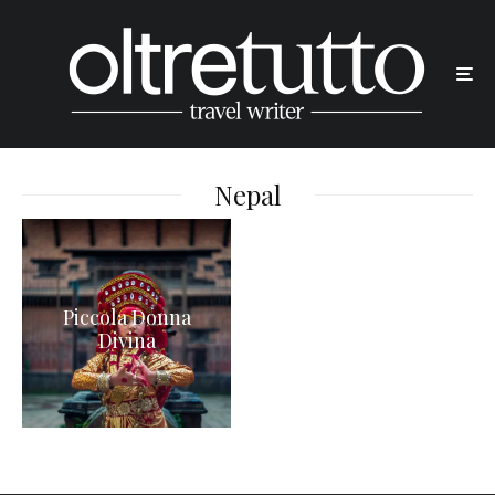
Nepal
Piccola Donna
Divina