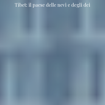
Tibet: il paese delle nevi e degli dei