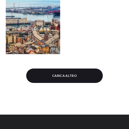
Genova per me
CARICA ALTRO