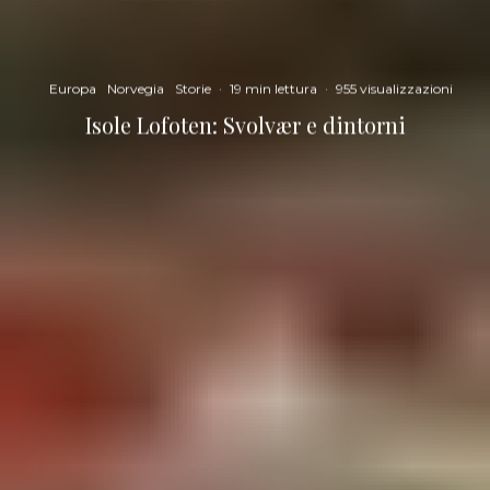
Europa
Norvegia
Storie
·
19 min lettura
·
955 visualizzazioni
Isole Lofoten: Svolvær e dintorni