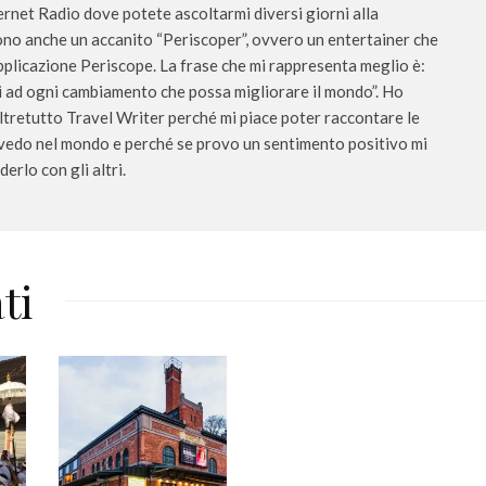
ernet Radio dove potete ascoltarmi diversi giorni alla
ono anche un accanito “Periscoper”, ovvero un entertainer che
applicazione Periscope. La frase che mi rappresenta meglio è:
i ad ogni cambiamento che possa migliorare il mondo”. Ho
ltretutto Travel Writer perché mi piace poter raccontare le
 vedo nel mondo e perché se provo un sentimento positivo mi
erlo con gli altri.
ti