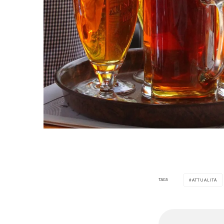
TAGS
ATTUALITÀ