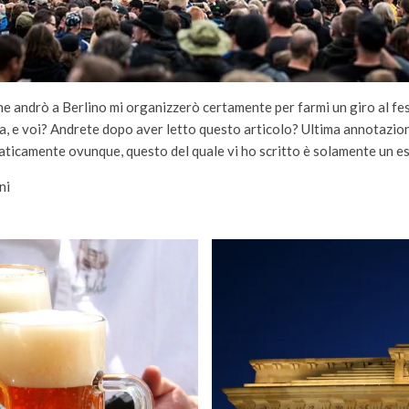
he andrò a Berlino mi organizzerò certamente per farmi un giro al fe
ra, e voi? Andrete dopo aver letto questo articolo? Ultima annotazion
raticamente ovunque, questo del quale vi ho scritto è solamente un e
ni