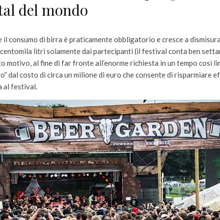
tal del mondo
e il consumo di birra è praticamente obbligatorio e cresce a dismisur
centomila litri solamente dai partecipanti (il festival conta ben sett
o motivo, al fine di far fronte all’enorme richiesta in un tempo così l
o” dal costo di circa un milione di euro che consente di risparmiare e
 al festival.