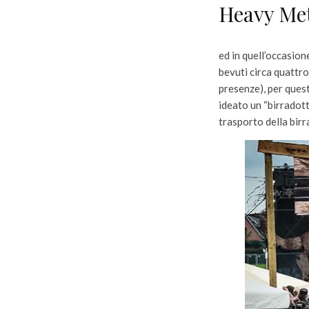
Heavy Me
ed in quell’occasion
bevuti circa quattro
presenze), per quest
ideato un “birradott
trasporto della birra