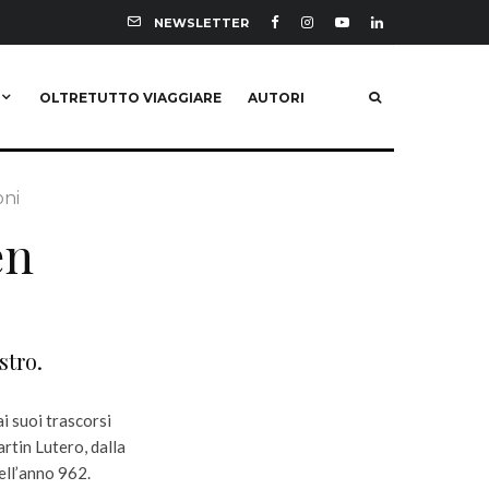
NEWSLETTER
OLTRETUTTO VIAGGIARE
AUTORI
oni
en
stro.
i suoi trascorsi
artin Lutero, dalla
ell’anno 962.