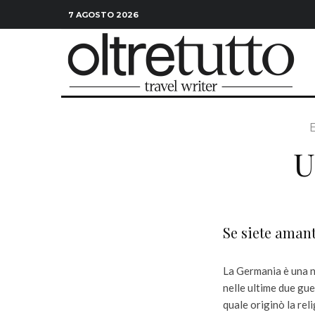
7 AGOSTO 2026
U
Se siete amanti
La Germania è una na
nelle ultime due gue
quale originò la rel