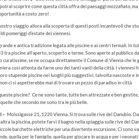
 potrai scoprire come questa città offra dei paesaggi mozzafiato, ma
pportunità a costo zero!
ostro viaggio allora alla scoperta di questi posti incantevoli che st
aldi pomeriggi d’estate dei viennesi.
ande e antica tradizione legata alle piscine e ai centri termali. In tu
3 tra piscine all’aperto, scoperto e terme. Sono aperte al pubblico d
 curatissime, se ne occupa direttamente il Comune di Vienna che le g
niera così attenta da farne uno dei tanti vanti della città. I viennesi
loro stupende piscine nei luoghi più suggestivi, talvolta nascoste e in
on ci si aspetterebbe mai di trovare un pezzo di paradiso in città
este piscine? Ce ne sono tante, tutte ben attrezzate e ben gestite,
quelle che secondo me sono tra le più belle.
l –
Moissigasse 21
,
1220 Vienna. Si trova sulle rive del Danubio. Da 
altra la piscina, potete farvi il bagno nella spiaggia sulle rive del D
ccole barchette elettriche per una divertente escursione. Ci sono va
nde, quella per le famiglie, quella per giocare in acqua e per i neonati 