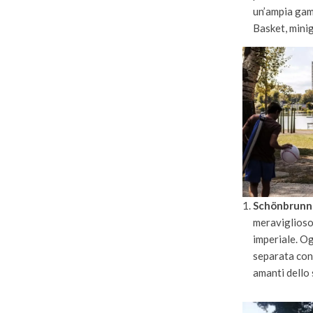
un’ampia gamm
Basket, minig
Schönbrunn
meraviglioso
imperiale. Og
separata con 
amanti dello 