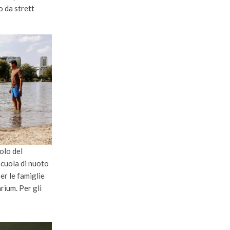
o da strett
olo del
scuola di nuoto
er le famiglie
rium. Per gli